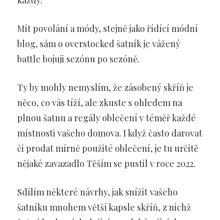
každý.
Mít povolání a módy, stejně jako řídící módní
blog, sám o overstocked šatník je vážený
battle bojuji sezónu po sezóně.
Ty by mohly nemyslím, že zásobený skříň je
něco, co vás tíží, ale zkuste s ohledem na
plnou šatnu a regály oblečení v téměř každé
místnosti vašeho domova. I když často darovat
či prodat mírně použité oblečení, je tu určitě
nějaké zavazadlo Těším se pustil v roce 2022.
Sdílím některé návrhy, jak snížit vašeho
šatníku mnohem větší kapsle skříň, z nichž