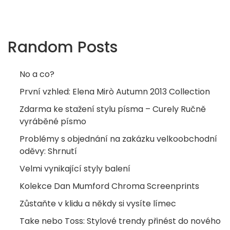
Random Posts
No a co?
První vzhled: Elena Mirò Autumn 2013 Collection
Zdarma ke stažení stylu písma – Curely Ručně
vyráběné písmo
Problémy s objednání na zakázku velkoobchodní
oděvy: Shrnutí
Velmi vynikající styly balení
Kolekce Dan Mumford Chroma Screenprints
Zůstaňte v klidu a někdy si vysíte límec
Take nebo Toss: Stylové trendy přinést do nového