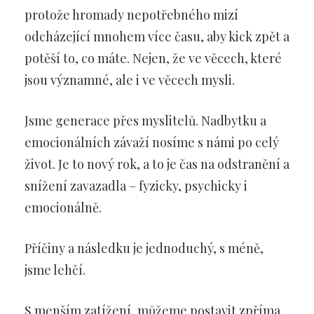
protože hromady nepotřebného mizí
odcházející mnohem více času, aby kick zpět a
potěší to, co máte. Nejen, že ve věcech, které
jsou významné, ale i ve věcech mysli.
Jsme generace přes myslitelů. Nadbytku a
emocionálních závaží nosíme s námi po celý
život. Je to nový rok, a to je čas na odstranění a
snížení zavazadla – fyzicky, psychicky i
emocionálně.
Příčiny a následku je jednoduchý, s méně,
jsme lehčí.
S menším zatížení, můžeme postavit zpříma.