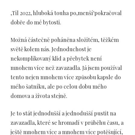
‚Til 2022, hluboká touha po‚menší‘pokračoval
dobře do mé bytosti.
Možná částečně poháněna složitém, těžkém
světě kolem nás. Jednoduchost je
nekomplikovaný klid a přebytek není
mnohem více než zavazadla. Já jsem používal
tento nejen mnohem více způsobu kapsle do
mého šatníku, ale po celou dobu mého
domova a života stejně.
Je to stát jednodušší a jednodušší pustit na
zavazadla, které se hromadí v průběhu času, a
ještě mnohem více a mnohem více potěšující,