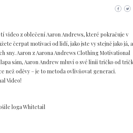
tí video z oblečení Aaron Andrews, které pokračuje v
e čerpat motivaci od lidí, jako jste vy stejně jako já, a
ejich sny. Aaron z Aarona Andrews Clothing Motivational
apa sám, Aaron Andrew mluví o své linii tričko od tričk
e než oděvy – je to metoda ovlivňovat generaci.
al Video!
ile loga Whitetail