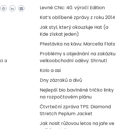
Levné Chic: 40. výročí Edition
Kat’s oblíbené zprávy z roku 2014
Jak styl, který okouzluje Hat (a
Kde získat jeden)
Přestávka na kávu: Marcella Flats
Problémy s objednání na zakázku
o a
velkoobchodní oděvy: Shrnutí
Kolo a asi
Dny zázraků a divů
Nejlepší bio bavlněné tričko linky
na rozpočtovém plánu
Čtvrteční zpráva TPS: Diamond
Stretch Peplum Jacket
Jak nosit růžovou letos na jaře ve