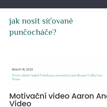
Skip
to
content
jak nosit síťované
punčocháče?
March 16, 2023
První vzhled: Isabel Toledo pro omráčení Lane Bryant Collection
Stuns
Motivační video Aaron An
Video