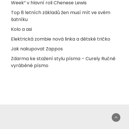
Week“ v hlavní roli Chenese Lewis
Top 8 letních základů žen musí mít ve svém
šatníku
Kolo a asi
Elektrická zombie nová linka a dětské tričko
Jak nakupovat Zappos
Zdarma ke stažení stylu písma – Curely Ručně
vyráběné písmo