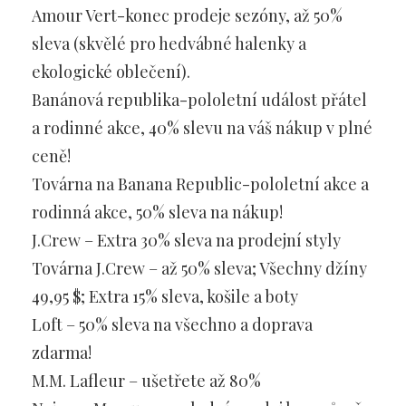
Amour Vert-konec prodeje sezóny, až 50%
sleva (skvělé pro hedvábné halenky a
ekologické oblečení).
Banánová republika-pololetní událost přátel
a rodinné akce, 40% slevu na váš nákup v plné
ceně!
Továrna na Banana Republic-pololetní akce a
rodinná akce, 50% sleva na nákup!
J.Crew – Extra 30% sleva na prodejní styly
Továrna J.Crew – až 50% sleva; Všechny džíny
49,95 $; Extra 15% sleva, košile a boty
Loft – 50% sleva na všechno a doprava
zdarma!
M.M. Lafleur – ušetřete až 80%