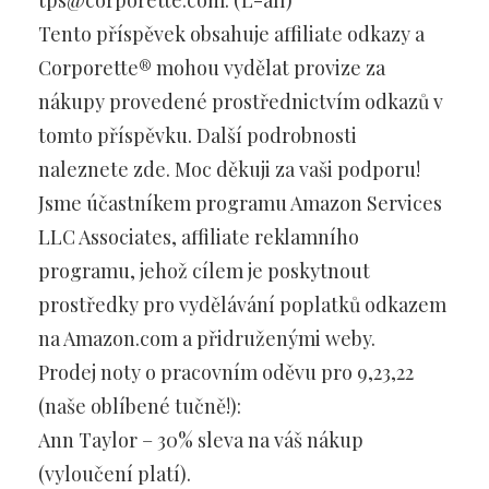
tps@corporette.com. (L-all)
Tento příspěvek obsahuje affiliate odkazy a
Corporette® mohou vydělat provize za
nákupy provedené prostřednictvím odkazů v
tomto příspěvku. Další podrobnosti
naleznete zde. Moc děkuji za vaši podporu!
Jsme účastníkem programu Amazon Services
LLC Associates, affiliate reklamního
programu, jehož cílem je poskytnout
prostředky pro vydělávání poplatků odkazem
na Amazon.com a přidruženými weby.
Prodej noty o pracovním oděvu pro 9,23,22
(naše oblíbené tučně!):
Ann Taylor – 30% sleva na váš nákup
(vyloučení platí).