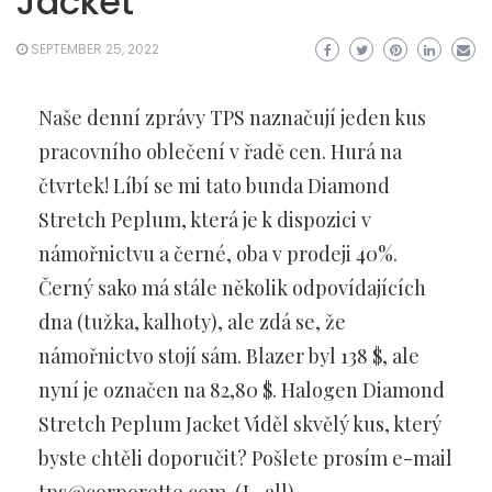
Jacket
SEPTEMBER 25, 2022
Naše denní zprávy TPS naznačují jeden kus
pracovního oblečení v řadě cen. Hurá na
čtvrtek! Líbí se mi tato bunda Diamond
Stretch Peplum, která je k dispozici v
námořnictvu a černé, oba v prodeji 40%.
Černý sako má stále několik odpovídajících
dna (tužka, kalhoty), ale zdá se, že
námořnictvo stojí sám. Blazer byl 138 $, ale
nyní je označen na 82,80 $. Halogen Diamond
Stretch Peplum Jacket Viděl skvělý kus, který
byste chtěli doporučit? Pošlete prosím e-mail