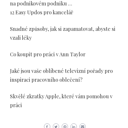
na podnikovém podniku …
12 Easy Updos pro kancelář
Snadné způsoby, jak si zapamatovat, abyste si
vzali léky
Co koupit pro práci v Ann Taylor
Jaké jsou vaše oblíbené televizní pořady pro
inspiraci pracovního oblečení?
Skvělé zkratky Apple, které vám pomohou v
práci